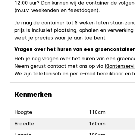
12:00 uur? Dan kunnen wij de container de volge
(m.u.v. weekenden en feestdagen).
Je mag de container tot 8 weken laten staan zon
prijs is inclusief plaatsing, ophalen en verwerking
weet je precies waar je aan toe bent.
Vragen over het huren van een groencontainer
Heb je nog vragen over het huren van een groenc
Neem gerust contact met ons op via
Klantenserv
We zijn telefonisch en per e-mail bereikbaar en h
Kenmerken
Hoogte
110cm
Breedte
160cm