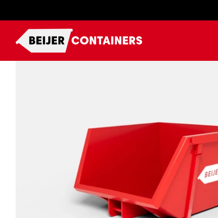
Ga
naar
content