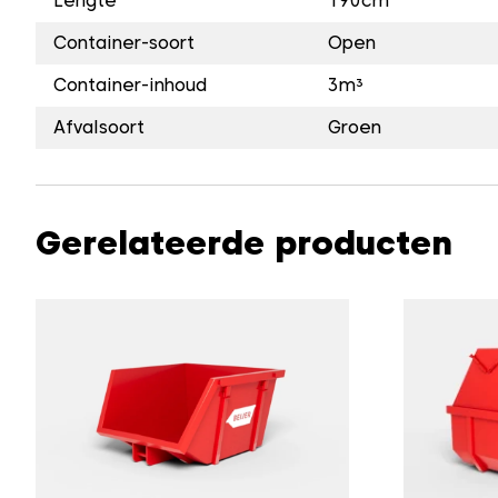
Lengte
190cm
Container-soort
Open
Container-inhoud
3m³
Afvalsoort
Groen
Gerelateerde producten