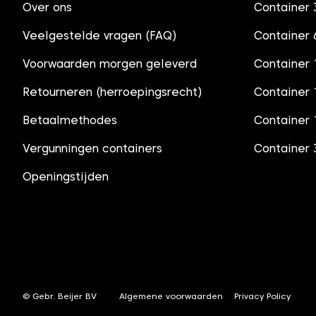
Over ons
Container
Veelgestelde vragen (FAQ)
Container
Voorwaarden morgen geleverd
Container 
Retourneren (herroepingsrecht)
Container
Betaalmethodes
Container
Vergunningen containers
Container
Openingstijden
© Gebr. Beijer BV
Algemene voorwaarden
Privacy Policy