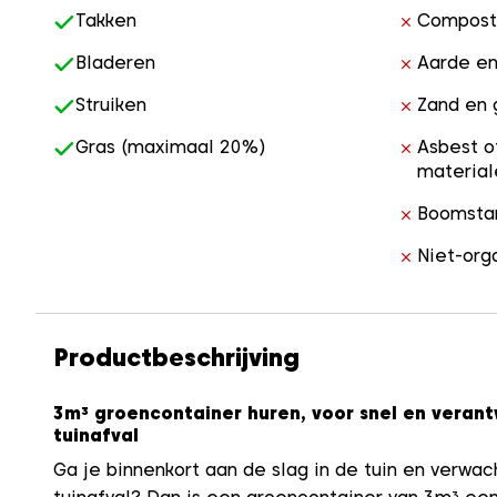
Takken
Compost
Bladeren
Aarde en
Struiken
Zand en 
Gras (maximaal 20%)
Asbest o
material
Boomst
Niet-org
Productbeschrijving
3m³ groencontainer huren, voor snel en veran
tuinafval
Ga je binnenkort aan de slag in de tuin en verwach