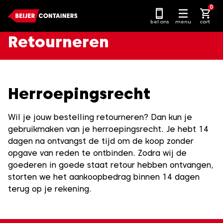
Ga
0
naar
bel ons
menu
cart
content
Retourneren
Herroepingsrecht
Wil je jouw bestelling retourneren? Dan kun je
gebruikmaken van je herroepingsrecht. Je hebt 14
dagen na ontvangst de tijd om de koop zonder
opgave van reden te ontbinden. Zodra wij de
goederen in goede staat retour hebben ontvangen,
storten we het aankoopbedrag binnen 14 dagen
terug op je rekening.