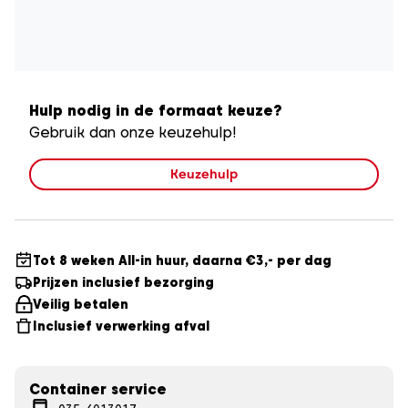
Hulp nodig in de formaat keuze?
Gebruik dan onze keuzehulp!
Keuzehulp
Tot 8 weken All-in huur, daarna €3,- per dag
Prijzen inclusief bezorging
Veilig betalen
Inclusief verwerking afval
Container service