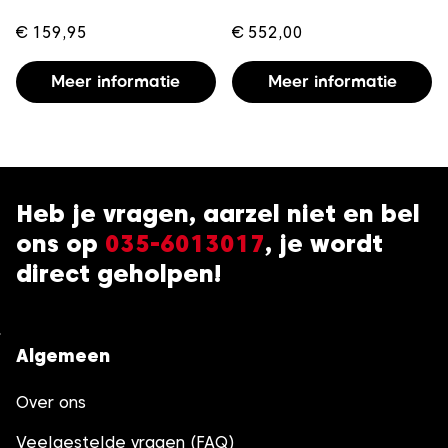
€
159,95
€
552,00
Meer informatie
Meer informatie
Heb je vragen, aarzel niet en bel
ons op
035-6013017
, je wordt
direct geholpen!
Algemeen
Over ons
Veelgestelde vragen (FAQ)