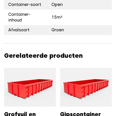
Container-soort
Open
Container-
15m³
inhoud
Afvalsoort
Groen
Gerelateerde producten
Grofvuil en
Gipscontainer