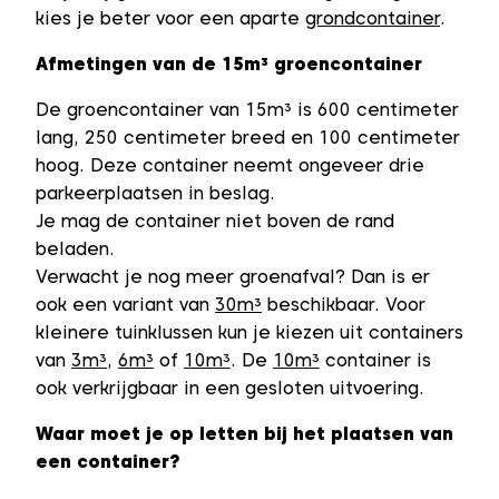
kies je beter voor een aparte
grondcontainer
.
Afmetingen van de 15m³ groencontainer
De groencontainer van 15m³ is 600 centimeter
lang, 250 centimeter breed en 100 centimeter
hoog. Deze container neemt ongeveer drie
parkeerplaatsen in beslag.
Je mag de container niet boven de rand
beladen.
Verwacht je nog meer groenafval? Dan is er
ook een variant van
30m³
beschikbaar. Voor
kleinere tuinklussen kun je kiezen uit containers
van
3m³
,
6m³
of
10m³
. De
10m³
container is
ook verkrijgbaar in een gesloten uitvoering.
Waar moet je op letten bij het plaatsen van
een container?