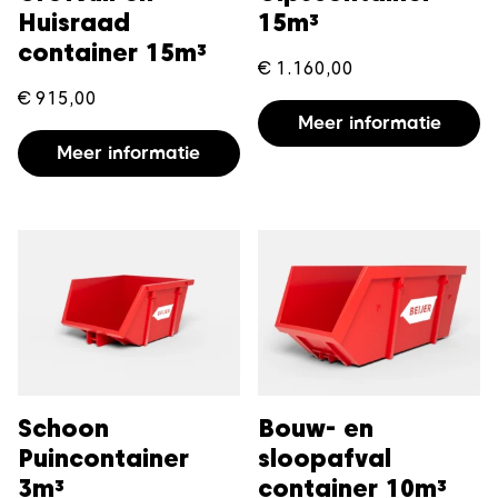
Huisraad
15m³
container 15m³
€
1.160,00
€
915,00
Meer informatie
Meer informatie
Schoon
Bouw- en
Puincontainer
sloopafval
3m³
container 10m³