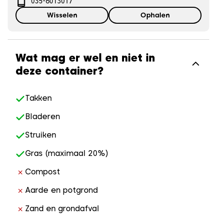
035-6013017
Wisselen
Ophalen
Wat mag er wel en niet in
deze container?
Takken
Bladeren
Struiken
Gras (maximaal 20%)
Compost
Aarde en potgrond
Zand en grondafval