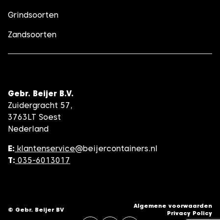
Grindsoorten
Zandsoorten
Gebr. Beijer B.V.
Zuidergracht 57,
3763LT Soest
Nederland
E:
klantenservice
@beijercontainers.nl
T:
035-6013017
Algemene voorwaarden
© Gebr. Beijer BV
Privacy Policy