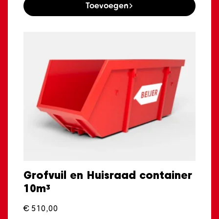
Toevoegen
Grofvuil en Huisraad container
10m³
€
510,00