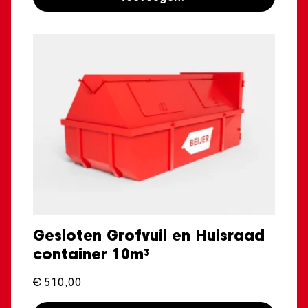
Gesloten Grofvuil en Huisraad
container 10m³
€
510,00