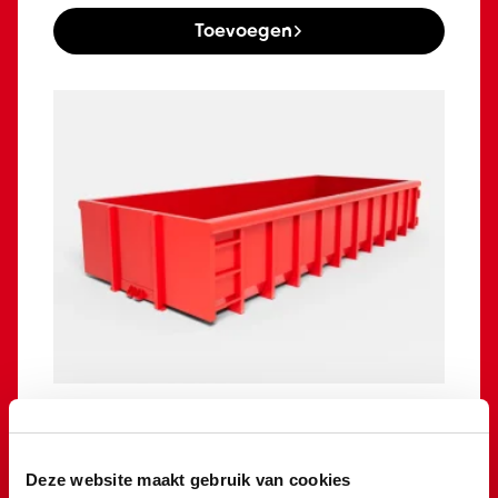
Toevoegen
Grofvuil en Huisraad container
15m³
Deze website maakt gebruik van cookies
€
915,00