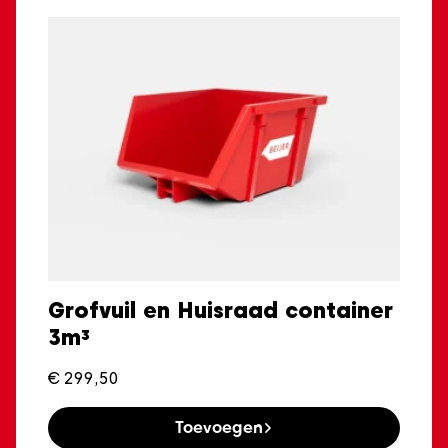
Grofvuil en Huisraad container
3m³
€
299,50
Toevoegen