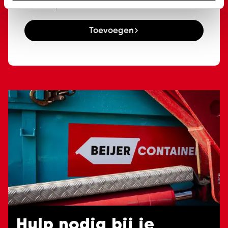
€
1.475,00
Toevoegen
Hulp nodig bij je