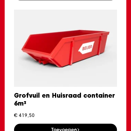
Grofvuil en Huisraad container
6m³
€
419,50
Toevoegen