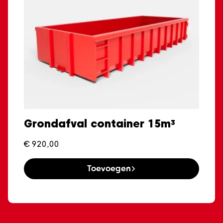
Grondafval container 15m³
€
920,00
Toevoegen