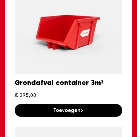
Grondafval container 3m³
€
295,00
Toevoegen