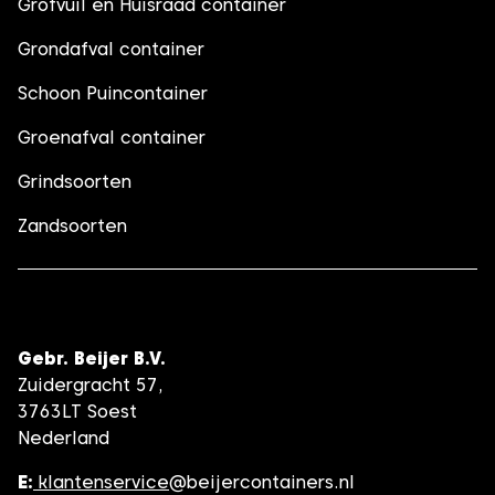
Grofvuil en Huisraad container
Grondafval container
Schoon Puincontainer
Groenafval container
Grindsoorten
Zandsoorten
Gebr. Beijer B.V.
Zuidergracht 57,
3763LT Soest
Nederland
E:
klantenservice
@beijercontainers.nl