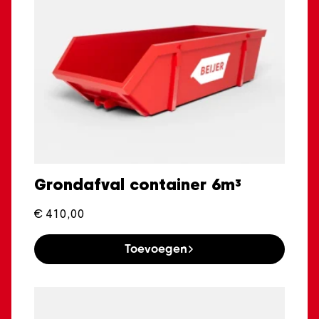
Grondafval container 6m³
€
410,00
Toevoegen