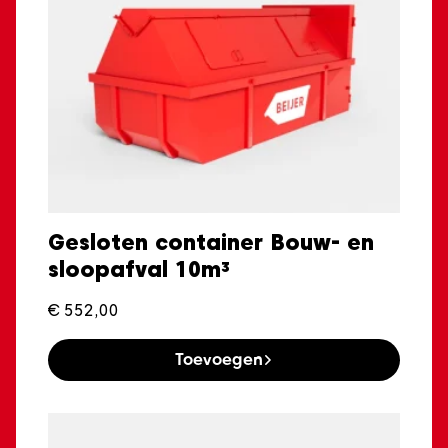
Gesloten container Bouw- en
sloopafval 10m³
€
552,00
Toevoegen