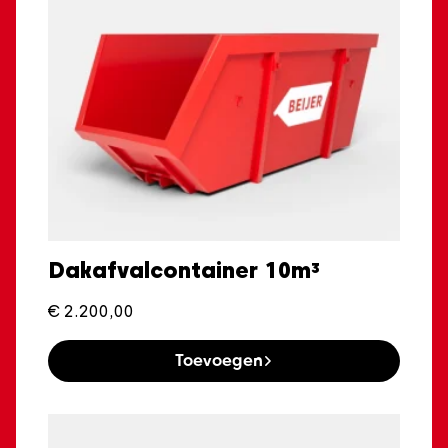
Dakafvalcontainer 10m³
€
2.200,00
Toevoegen