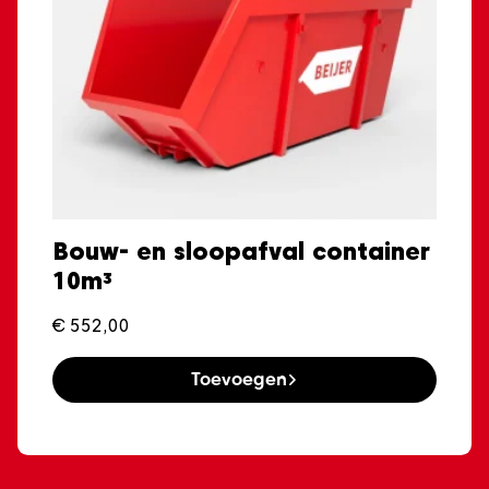
Bouw- en sloopafval container
10m³
€
552,00
Toevoegen