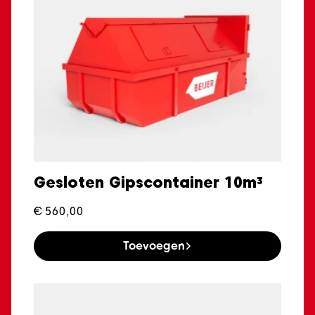
Gesloten Gipscontainer 10m³
€
560,00
Toevoegen