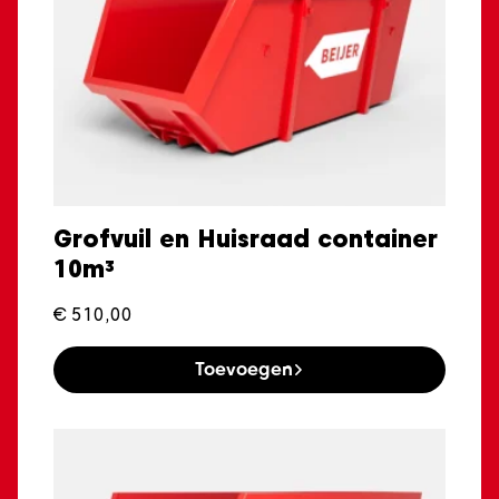
Grofvuil en Huisraad container
10m³
€
510,00
Toevoegen