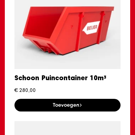
Schoon Puincontainer 10m³
€
280,00
Toevoegen