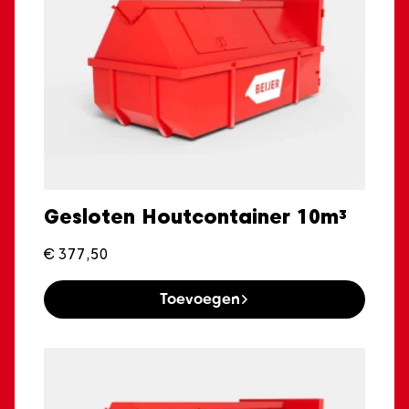
Gesloten Houtcontainer 10m³
€
377,50
Toevoegen