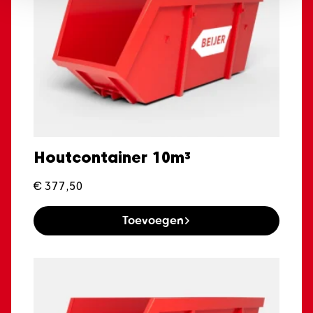
Houtcontainer 10m³
€
377,50
Toevoegen