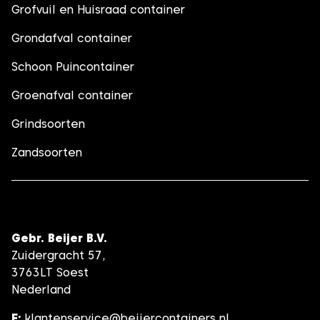
Grofvuil en Huisraad container
Grondafval container
Schoon Puincontainer
Groenafval container
Grindsoorten
Zandsoorten
Gebr. Beijer B.V.
Zuidergracht 57,
3763LT Soest
Nederland
E:
klantenservice
@beijercontainers.nl