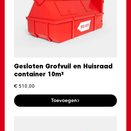
Gesloten Grofvuil en Huisraad
container 10m³
€
510,00
Toevoegen