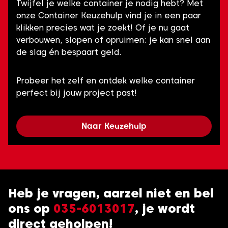
Twijfel je welke container je nodig hebt? Met
onze Container Keuzehulp vind je in een paar
klikken precies wat je zoekt! Of je nu gaat
verbouwen, slopen of opruimen: je kan snel aan
de slag én bespaart geld.
Probeer het zelf en ontdek welke container
perfect bij jouw project past!
Naar Keuzehulp
Heb je vragen, aarzel niet en bel
ons op
035-6013017
, je wordt
direct geholpen!