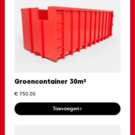
Groencontainer 30m³
€
750,00
Toevoegen