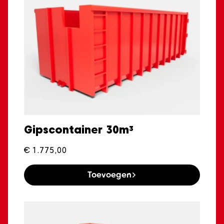
Gipscontainer 30m³
€
1.775,00
Toevoegen