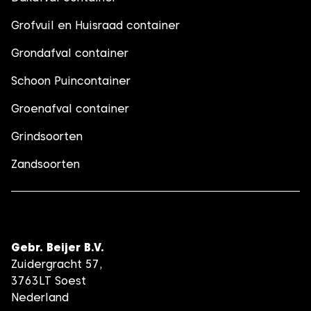
Grofvuil en Huisraad container
Grondafval container
Schoon Puincontainer
Groenafval container
Grindsoorten
Zandsoorten
Gebr. Beijer B.V.
Zuidergracht 57,
3763LT Soest
Nederland