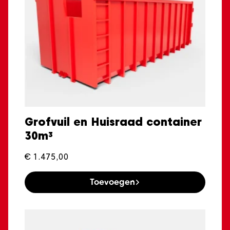
Grofvuil en Huisraad container
30m³
€
1.475,00
Toevoegen