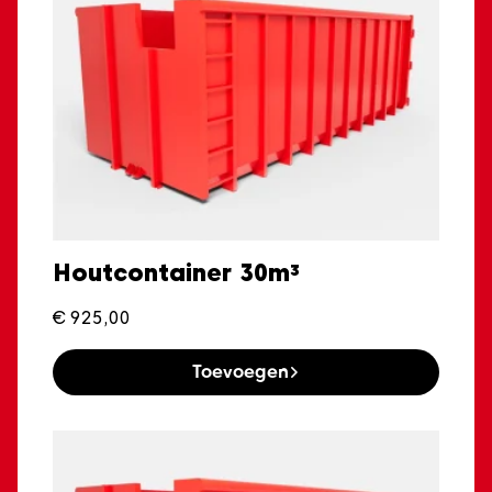
Houtcontainer 30m³
€
925,00
Toevoegen