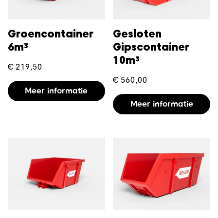
Groencontainer
Gesloten
6m³
Gipscontainer
10m³
€
219,50
€
560,00
Meer informatie
Meer informatie