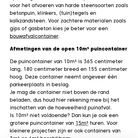
voor het afvoeren van harde steensoorten zoals
betonpuin, klinkers, (tuin)tegels en
kalkzandsteen. Voor zachtere materialen zoals
gips of gasbeton kies je beter voor een
bouwafvalcontainer
.
Afmetingen van de open 10m³ puincontainer
De puincontainer van 10m³ is 365 centimeter
lang, 180 centimeter breed en 155 centimeter
hoog. Deze container neemt ongeveer één
parkeerplaats in beslag.
Je mag de container niet boven de rand
beladen, dus houd hier rekening mee bij het
inschatten van de hoeveelheid puinafval.
Is 10m³ niet voldoende? Dan kun je ook een
grotere puincontainer van
15m³
huren. Voor
kleinere projecten zijn er ook containers van