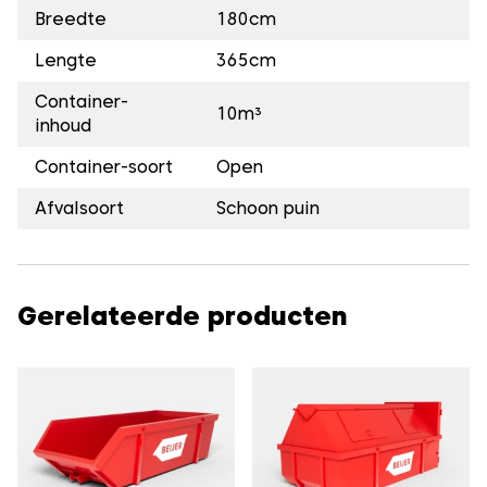
Breedte
180cm
Lengte
365cm
Container-
10m³
inhoud
Container-soort
Open
Afvalsoort
Schoon puin
Gerelateerde producten