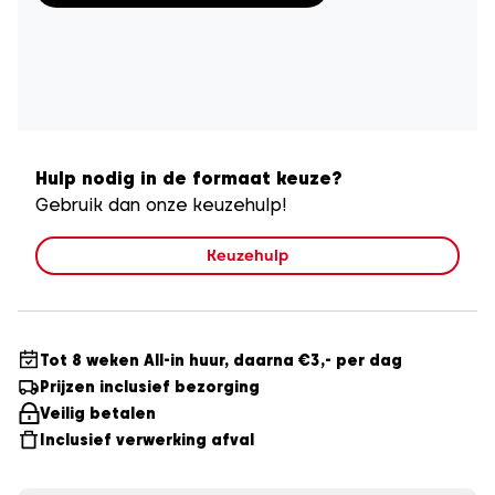
Hulp nodig in de formaat keuze?
Gebruik dan onze keuzehulp!
Keuzehulp
Tot 8 weken All-in huur, daarna €3,- per dag
Prijzen inclusief bezorging
Veilig betalen
Inclusief verwerking afval