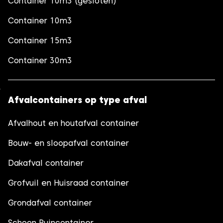
Container 10m3 (gesloten)
Container 10m3
Container 15m3
Container 30m3
Afvalcontainers op type afval
Afvalhout en houtafval container
Bouw- en sloopafval container
Dakafval container
Grofvuil en Huisraad container
Grondafval container
Schoon Puincontainer