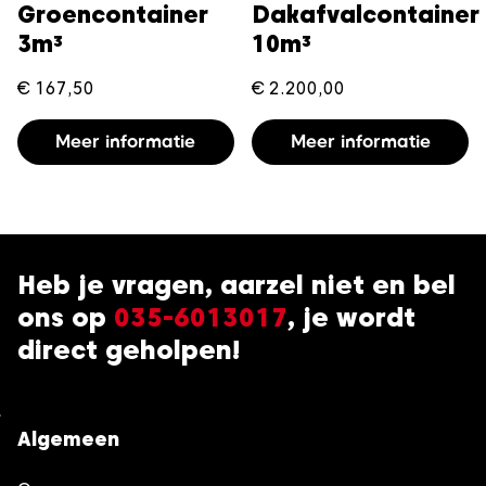
Groencontainer
Dakafvalcontainer
3m³
10m³
€
167,50
€
2.200,00
Meer informatie
Meer informatie
Heb je vragen, aarzel niet en bel
ons op
035-6013017
, je wordt
direct geholpen!
Algemeen