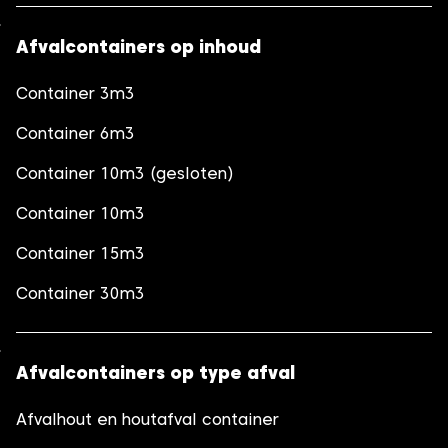
Afvalcontainers op inhoud
Container 3m3
Container 6m3
Container 10m3 (gesloten)
Container 10m3
Container 15m3
Container 30m3
Afvalcontainers op type afval
Afvalhout en houtafval container