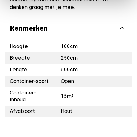
denken graag met je mee.
Kenmerken
Hoogte
100cm
Breedte
250cm
Lengte
600cm
Container-soort
Open
Container-
15m³
inhoud
Afvalsoort
Hout