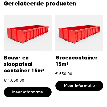
Gerelateerde producten
Bouw- en
Groencontainer
sloopafval
15m³
container 15m³
€
550,00
€
1.050,00
Meer informatie
Meer informatie