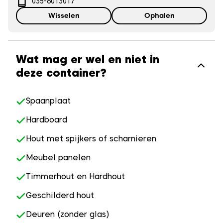
035-6013017
Wisselen
Ophalen
Wat mag er wel en niet in
deze container?
Spaanplaat
Hardboard
Hout met spijkers of scharnieren
Meubel panelen
Timmerhout en Hardhout
Geschilderd hout
Deuren (zonder glas)