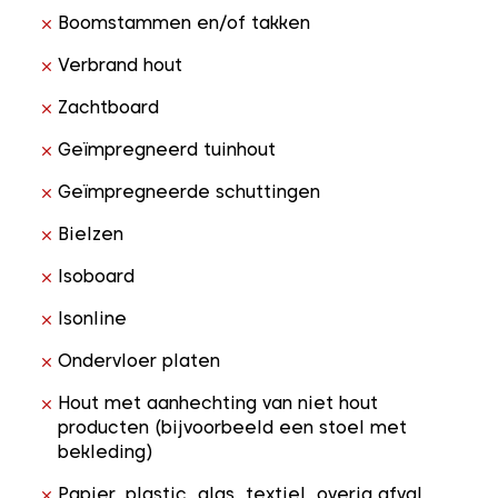
Boomstammen en/of takken
Verbrand hout
Zachtboard
Geïmpregneerd tuinhout
Geïmpregneerde schuttingen
Bielzen
Isoboard
Isonline
Ondervloer platen
Hout met aanhechting van niet hout
producten (bijvoorbeeld een stoel met
bekleding)
Papier, plastic, glas, textiel, overig afval