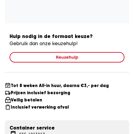
Hulp nodig in de formaat keuze?
Gebruik dan onze keuzehulp!
Keuzehulp
Tot 8 weken All-in huur, daarna €3,- per dag
Prijzen inclusief bezorging
Veilig betalen
Inclusief verwerking afval
Container service