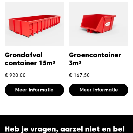
Grondafval
Groencontainer
container 15m³
3m³
€
920,00
€
167,50
Meer informatie
Meer informatie
Heb je vragen, aarzel niet en bel