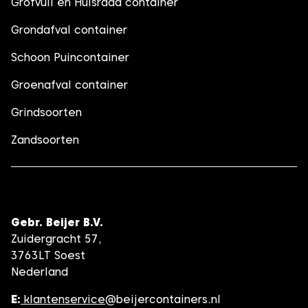
Grofvuil en Huisraad container
Grondafval container
Schoon Puincontainer
Groenafval container
Grindsoorten
Zandsoorten
Gebr. Beijer B.V.
Zuidergracht 57,
3763LT Soest
Nederland
E:
klantenservice
@beijercontainers.nl