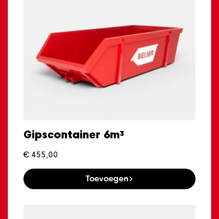
Gipscontainer 6m³
€
455,00
Toevoegen