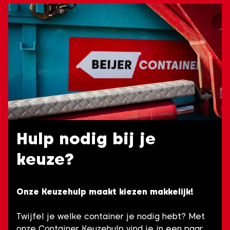
Hulp nodig bij je
keuze?
Onze Keuzehulp maakt kiezen makkelijk!
Twijfel je welke container je nodig hebt? Met
onze Container Keuzehulp vind je in een paar