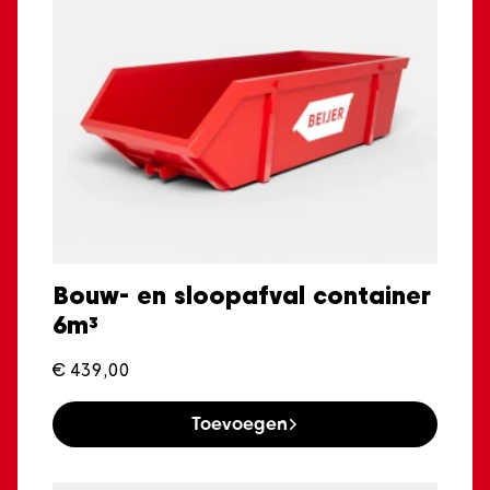
Bouw- en sloopafval container
6m³
€
439,00
Toevoegen