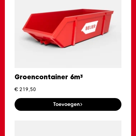
Groencontainer 6m³
€
219,50
Toevoegen