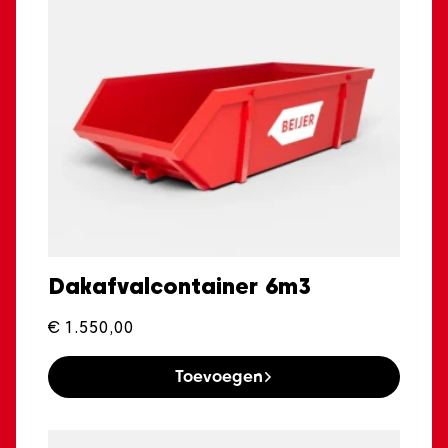
Dakafvalcontainer 6m3
€
1.550,00
Toevoegen