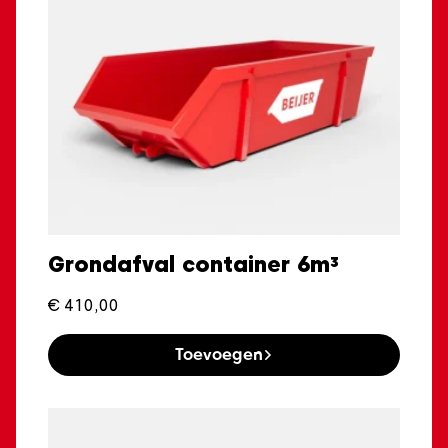
Grondafval container 6m³
€
410,00
Toevoegen