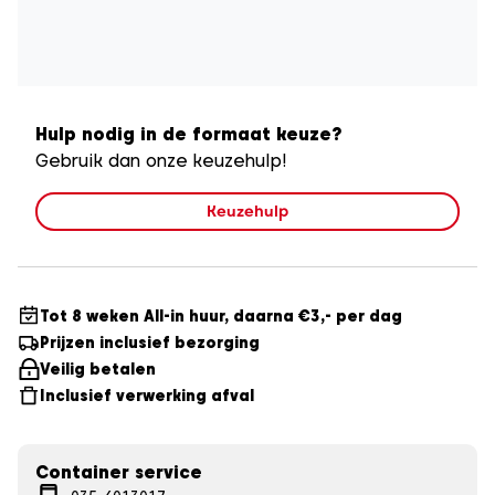
Hulp nodig in de formaat keuze?
Gebruik dan onze keuzehulp!
Keuzehulp
Tot 8 weken All-in huur, daarna €3,- per dag
Prijzen inclusief bezorging
Veilig betalen
Inclusief verwerking afval
Container service