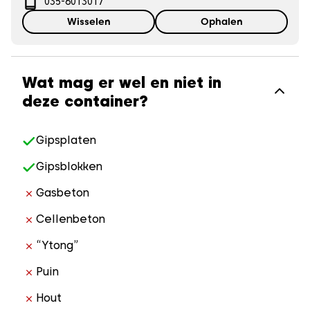
035-6013017
Wisselen
Ophalen
Wat mag er wel en niet in
deze container?
Gipsplaten
Gipsblokken
Gasbeton
Cellenbeton
“Ytong”
Puin
Hout