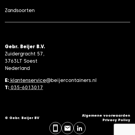
Zandsoorten
Gebr. Beijer B.V.
Zuidergracht 57,
3763LT Soest
Nederland
E:
klantenservice
@beijercontainers.nl
T:
035-6013017
Algemene voorwaarden
© Gebr. Beijer BV
Privacy Policy