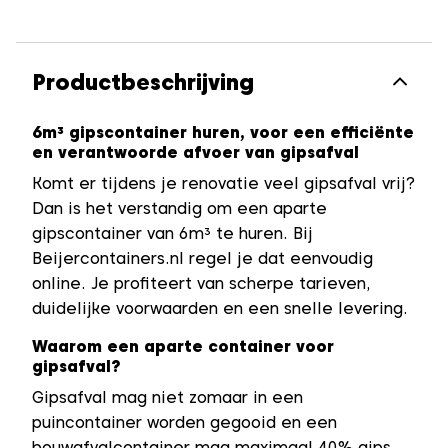
Productbeschrijving
6m³ gipscontainer huren, voor een efficiënte
en verantwoorde afvoer van gipsafval
Komt er tijdens je renovatie veel gipsafval vrij?
Dan is het verstandig om een aparte
gipscontainer van 6m³ te huren. Bij
Beijercontainers.nl regel je dat eenvoudig
online. Je profiteert van scherpe tarieven,
duidelijke voorwaarden en een snelle levering.
Waarom een aparte container voor
gipsafval?
Gipsafval mag niet zomaar in een
puincontainer worden gegooid en een
bouwafvalcontainer mag maximaal 40% gips