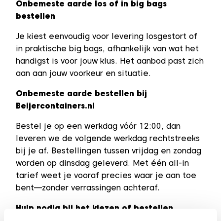
Onbemeste aarde los of in big bags
bestellen
Je kiest eenvoudig voor levering losgestort of
in praktische big bags, afhankelijk van wat het
handigst is voor jouw klus. Het aanbod past zich
aan aan jouw voorkeur en situatie.
Onbemeste aarde bestellen bij
Beijercontainers.nl
Bestel je op een werkdag vóór 12:00, dan
leveren we de volgende werkdag rechtstreeks
bij je af. Bestellingen tussen vrijdag en zondag
worden op dinsdag geleverd. Met één all‑in
tarief weet je vooraf precies waar je aan toe
bent—zonder verrassingen achteraf.
Hulp nodig bij het kiezen of bestellen