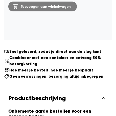
aantal
Toevoegen aan winkelwagen
Snel geleverd, zodat je direct aan de slag kunt
Combineer met een container en ontvang 50%
bezorgkorting
Hoe meer je bestelt, hoe meer je bespaart
Geen verrassingen: bezorging altijd inbegrepen
Productbeschrijving
Onbemeste aarde bestellen voor een