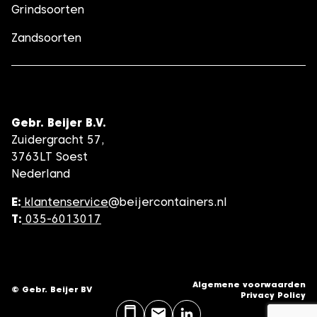
Grindsoorten
Zandsoorten
Gebr. Beijer B.V.
Zuidergracht 57,
3763LT Soest
Nederland
E:
klantenservice
@beijercontainers.nl
T:
035-6013017
Algemene voorwaarden
© Gebr. Beijer BV
Privacy Policy