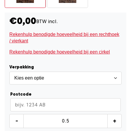
€
0,00
BTW incl.
Rekenhulp benodigde hoeveelheid bij een rechthoek
/ vierkant
Rekenhulp benodigde hoeveelheid bij een cirkel
Verpakking
Postcode
Onbemeste
-
+
aarde