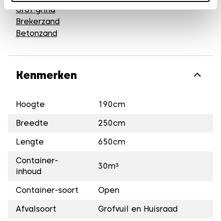
Grof grind
Brekerzand
Betonzand
Kenmerken
Hoogte
190cm
Breedte
250cm
Lengte
650cm
Container-
30m³
inhoud
Container-soort
Open
Afvalsoort
Grofvuil en Huisraad