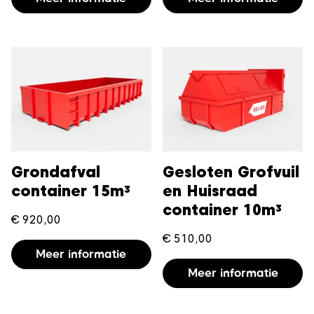
Grondafval
Gesloten Grofvuil
container 15m³
en Huisraad
container 10m³
€
920,00
€
510,00
Meer informatie
Meer informatie