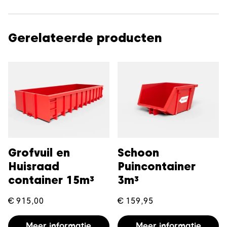
Gerelateerde producten
Grofvuil en
Schoon
Huisraad
Puincontainer
container 15m³
3m³
€
915,00
€
159,95
Meer informatie
Meer informatie