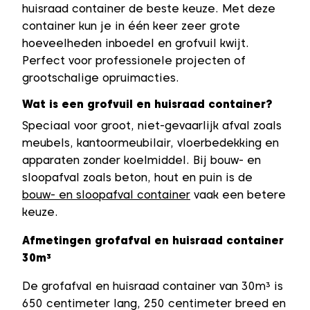
huisraad container de beste keuze. Met deze
container kun je in één keer zeer grote
hoeveelheden inboedel en grofvuil kwijt.
Perfect voor professionele projecten of
grootschalige opruimacties.
Wat is een grofvuil en huisraad container?
Speciaal voor groot, niet-gevaarlijk afval zoals
meubels, kantoormeubilair, vloerbedekking en
apparaten zonder koelmiddel. Bij bouw- en
sloopafval zoals beton, hout en puin is de
bouw- en sloopafval container
vaak een betere
keuze.
Afmetingen grofafval en huisraad container
30m³
De grofafval en huisraad container van 30m³ is
650 centimeter lang, 250 centimeter breed en