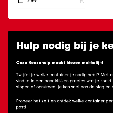
30m³
(5)
Hulp nodig bij je k
Onze Keuzehulp maakt kiezen makkelijk!
Twijfel je welke container je nodig hebt? Met 
vind je in een paar klikken precies wat je zoekt
slopen of opruimen: je kan snel aan de slag én 
Probeer het zelf en ontdek welke container per
past!