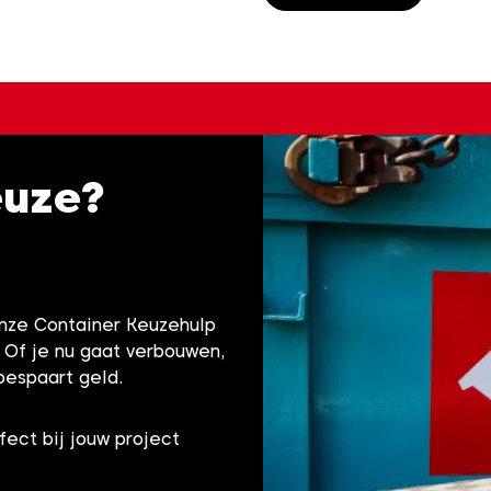
euze?
onze Container Keuzehulp
! Of je nu gaat verbouwen,
bespaart geld.
fect bij jouw project