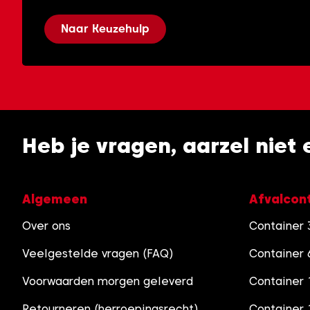
Naar Keuzehulp
Heb je vragen, aarzel niet
Algemeen
Afvalcon
Over ons
Container
Veelgestelde vragen (FAQ)
Container
Voorwaarden morgen geleverd
Container 
Retourneren (herroepingsrecht)
Container