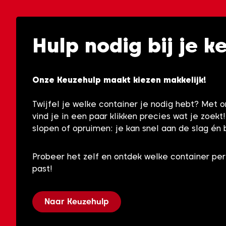
Hulp nodig bij je k
Onze Keuzehulp maakt kiezen makkelijk!
Twijfel je welke container je nodig hebt? Met 
vind je in een paar klikken precies wat je zoekt
slopen of opruimen: je kan snel aan de slag én 
Probeer het zelf en ontdek welke container per
past!
Naar Keuzehulp