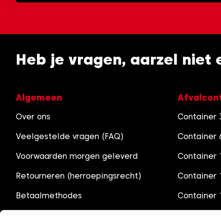
Heb je vragen, aarzel niet
Algemeen
Afvalcon
Over ons
Container
Veelgestelde vragen (FAQ)
Container
Voorwaarden morgen geleverd
Container 
Retourneren (herroepingsrecht)
Container
Betaalmethodes
Container
Vergunningen containers
Container