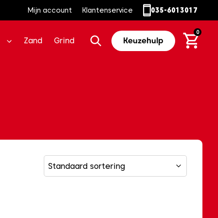
Mijn account
Klantenservice
035-6013017
0
Zand
Grind
Keuzehulp