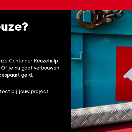
euze?
onze Container Keuzehulp
! Of je nu gaat verbouwen,
bespaart geld.
fect bij jouw project