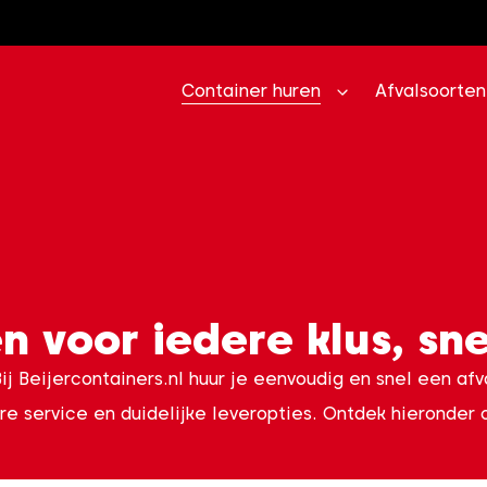
Container huren
Afvalsoorten
n voor iedere klus, sne
 Beijercontainers.nl huur je eenvoudig en snel een afval
are service en duidelijke leveropties. Ontdek hieronder