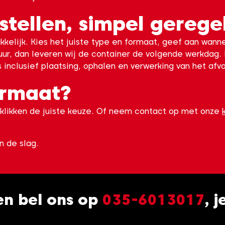
stellen, simpel gerege
kkelijk. Kies het juiste type en formaat, geef aan wann
 uur, dan leveren wij de container de volgende werkdag.
s inclusief plaatsing, ophalen en verwerking van het afv
formaat?
klikken de juiste keuze. Of neem contact op met onze
n de slag.
 en bel ons op
035-6013017
, 