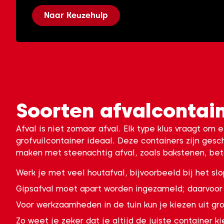
Naar Keuzehulp
Soorten afvalcontain
Afval is niet zomaar afval. Elk type klus vraagt om
grofvuilcontainer ideaal. Deze containers zijn gesc
maken met steenachtig afval, zoals bakstenen, bet
Werk je met veel houtafval, bijvoorbeeld bij het sl
Gipsafval moet apart worden ingezameld; daarvoor 
Voor werkzaamheden in de tuin kun je kiezen uit gr
Zo weet je zeker dat je altijd de juiste container ki