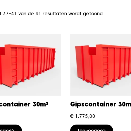
t 37–41 van de 41 resultaten wordt getoond
container 30m³
Gipscontainer 30m
€
1.775,00
oegen
Toevoegen