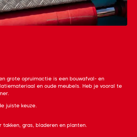
 een grote opruimactie is een bouwafval- en
olatiemateriaal en oude meubels. Heb je vooral te
ner.
e juiste keuze.
 takken, gras, bladeren en planten.