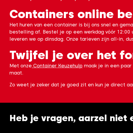
Containers online be
Het huren van een container is bij ons snel en gema
bestelling af. Bestel je op een werkdag vóór 12:00
leveren we op dinsdag. Onze tarieven zijn all-in, du
Twijfel je over het 
Met onze
Container Keuzehulp
maak je in een paar 
maat.
Zo weet je zeker dat je goed zit en kun je direct aa
Heb je vragen, aarzel niet