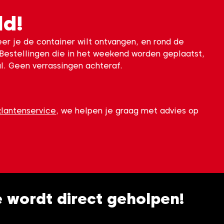
ld!
eer je de container wilt ontvangen, en rond de
 Bestellingen die in het weekend worden geplaatst,
al. Geen verrassingen achteraf.
klantenservice
, we helpen je graag met advies op
je wordt direct geholpen!