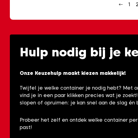
←
1
Hulp nodig bij je k
Onze Keuzehulp maakt kiezen makkelijk!
Twijfel je welke container je nodig hebt? Met 
vind je in een paar klikken precies wat je zoekt
slopen of opruimen: je kan snel aan de slag én 
Probeer het zelf en ontdek welke container per
past!